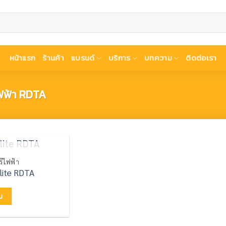
หน้าแรก
ร้านค้า
แบรนด์
บริการ
บทความ
ติดต่อเรา
ไฟฟ้า RDTA
ค้าหมดแล้ว
ี่ไฟฟ้า
lite RDTA
่ม