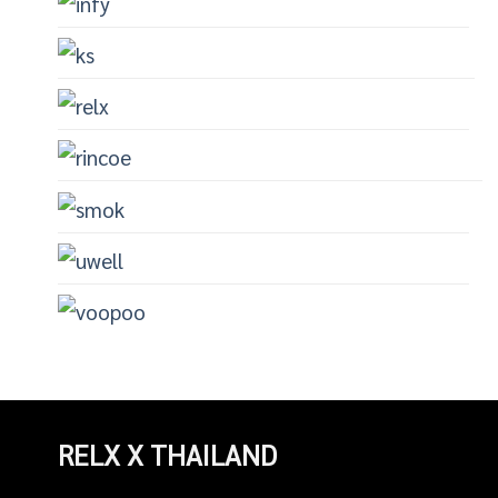
RELX X THAILAND