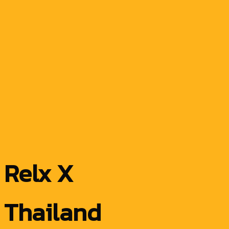
Relx X
Thailand