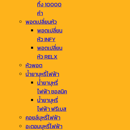
ทิ้ง 10000
คำ
พอตเปลี่ยนหัว
พอตเปลี่ยน
หัว INFY
พอตเปลี่ยน
หัว RELX
หัวพอต
น้ำยาบุหรี่ไฟฟ้า
น้ำยาบุหรี่
ไฟฟ้า ซอลนิค
น้ำยาบุหรี่
ไฟฟ้า ฟรีเบส
คอยล์บุหรี่ไฟฟ้า
อะตอมบุหรี่ไฟฟ้า