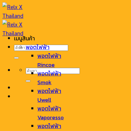
Skip
to
content
เมนูสินค้า
ค้นหา:
พอตไฟฟ้า
พอตไฟฟ้า
Rincoe
ค้นหา:
พอตไฟฟ้า
Smok
พอตไฟฟ้า
Uwell
พอตไฟฟ้า
Vaporesso
พอตไฟฟ้า