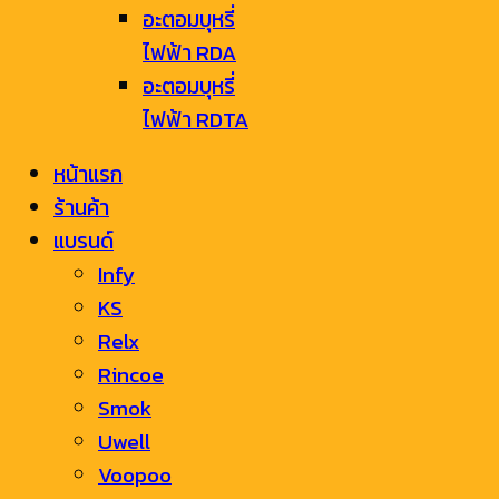
อะตอมบุหรี่
ไฟฟ้า RDA
อะตอมบุหรี่
ไฟฟ้า RDTA
หน้าแรก
ร้านค้า
แบรนด์
Infy
KS
Relx
Rincoe
Smok
Uwell
Voopoo