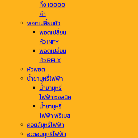
ทิ้ง 10000
คำ
พอตเปลี่ยนหัว
พอตเปลี่ยน
หัว INFY
พอตเปลี่ยน
หัว RELX
หัวพอต
น้ำยาบุหรี่ไฟฟ้า
น้ำยาบุหรี่
ไฟฟ้า ซอลนิค
น้ำยาบุหรี่
ไฟฟ้า ฟรีเบส
คอยล์บุหรี่ไฟฟ้า
อะตอมบุหรี่ไฟฟ้า