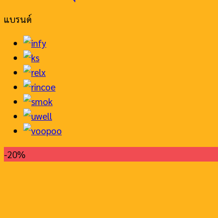
แบรนด์
-20%