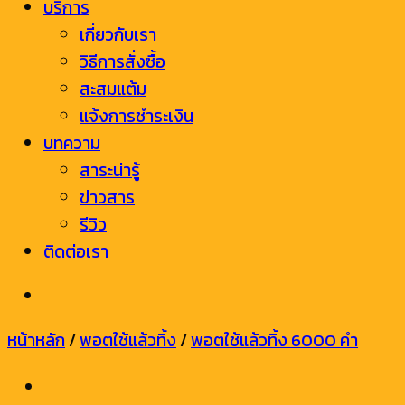
บริการ
เกี่ยวกับเรา
วิธีการสั่งซื้อ
สะสมแต้ม
แจ้งการชำระเงิน
บทความ
สาระน่ารู้
ข่าวสาร
รีวิว
ติดต่อเรา
หน้าหลัก
/
พอตใช้แล้วทิ้ง
/
พอตใช้แล้วทิ้ง 6000 คำ