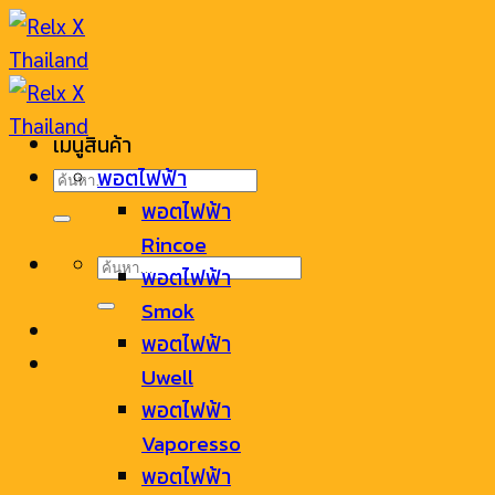
Skip
to
content
เมนูสินค้า
ค้นหา:
พอตไฟฟ้า
พอตไฟฟ้า
Rincoe
ค้นหา:
พอตไฟฟ้า
Smok
พอตไฟฟ้า
Uwell
พอตไฟฟ้า
Vaporesso
พอตไฟฟ้า