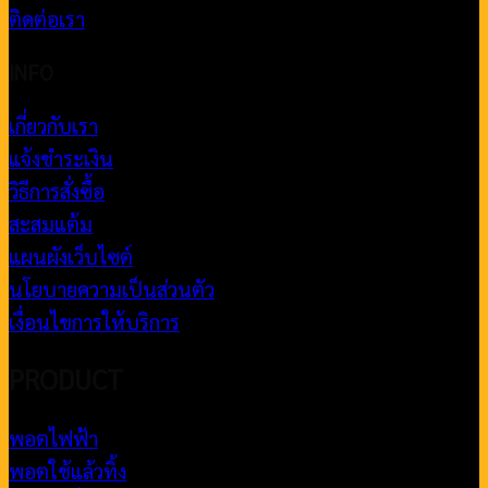
ติดต่อเรา
INFO
เกี่ยวกับเรา
แจ้งชำระเงิน
วิธีการสั่งซื้อ
สะสมแต้ม
แผนผังเว็บไซต์
นโยบายความเป็นส่วนตัว
เงื่อนไขการให้บริการ
PRODUCT
พอตไฟฟ้า
พอตใช้แล้วทิ้ง