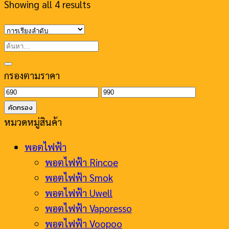
Showing all 4 results
ค้นหา:
กรองตามราคา
ราคา
ราคา
ต่ำ
สูงสุด
คัดกรอง
สุด
หมวดหมู่สินค้า
พอตไฟฟ้า
พอตไฟฟ้า Rincoe
พอตไฟฟ้า Smok
พอตไฟฟ้า Uwell
พอตไฟฟ้า Vaporesso
พอตไฟฟ้า Voopoo