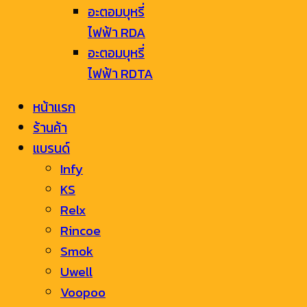
อะตอมบุหรี่
ไฟฟ้า RDA
อะตอมบุหรี่
ไฟฟ้า RDTA
หน้าแรก
ร้านค้า
แบรนด์
Infy
KS
Relx
Rincoe
Smok
Uwell
Voopoo