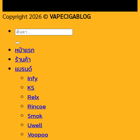
Copyright 2026 ©
VAPECIGABLOG
ค้นหา:
หน้าแรก
ร้านค้า
แบรนด์
Infy
KS
Relx
Rincoe
Smok
Uwell
Voopoo