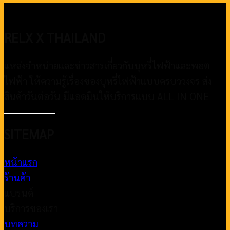
RELX X THAILAND
แหล่งจำหน่ายและข่าวสารเกี่ยวกับบุหรี่ไฟฟ้าและพอต
ไฟฟ้า ให้ความรู้เรื่องของบุหรี่ไฟฟ้าแบบครบววงจร ส่ง
สินค้าวันต่อวัน มีแอดมินให้บริการแบบ ALL IN ONE
SITEMAP
หน้าแรก
ร้านค้า
แบรนด์
บริการของเรา
บทความ