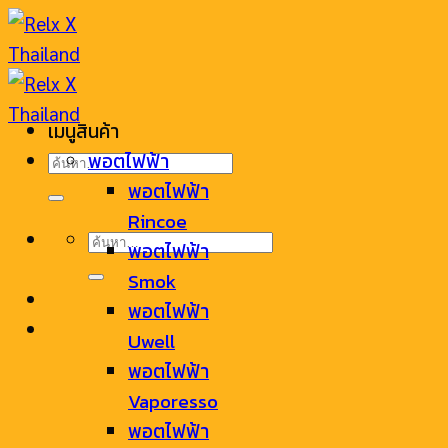
Skip
to
content
เมนูสินค้า
ค้นหา:
พอตไฟฟ้า
พอตไฟฟ้า
Rincoe
ค้นหา:
พอตไฟฟ้า
Smok
พอตไฟฟ้า
Uwell
พอตไฟฟ้า
Vaporesso
พอตไฟฟ้า