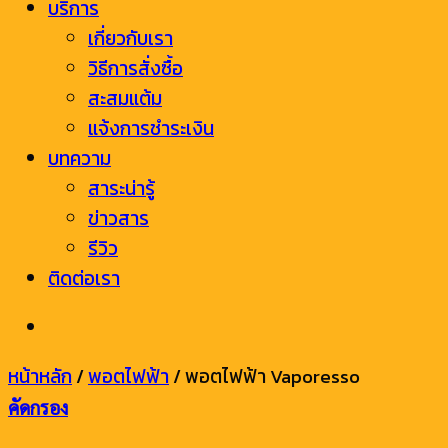
บริการ
เกี่ยวกับเรา
วิธีการสั่งซื้อ
สะสมแต้ม
แจ้งการชำระเงิน
บทความ
สาระน่ารู้
ข่าวสาร
รีวิว
ติดต่อเรา
หน้าหลัก
/
พอตไฟฟ้า
/
พอตไฟฟ้า Vaporesso
คัดกรอง