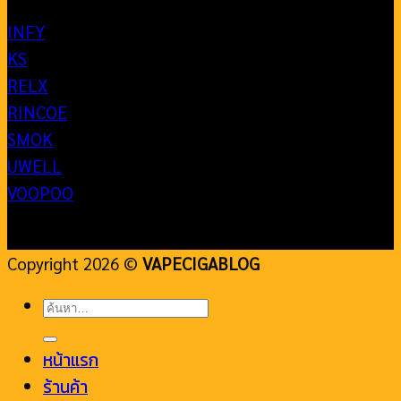
INFY
KS
RELX
RINCOE
SMOK
UWELL
VOOPOO
Copyright 2026 ©
VAPECIGABLOG
ค้นหา:
หน้าแรก
ร้านค้า