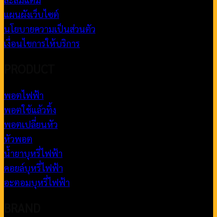
แผนผังเว็บไซต์
นโยบายความเป็นส่วนตัว
เงื่อนไขการให้บริการ
PRODUCT
พอตไฟฟ้า
พอตใช้แล้วทิ้ง
พอตเปลี่ยนหัว
หัวพอต
น้ำยาบุหรี่ไฟฟ้า
คอยล์บุหรี่ไฟฟ้า
อะตอมบุหรี่ไฟฟ้า
BRAND