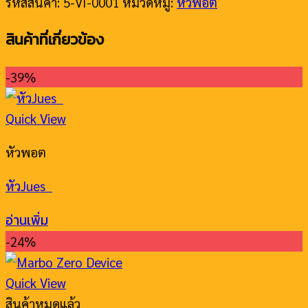
รหัสสินค้า:
5-VI-0001
หมวดหมู่:
หัวพอต
สินค้าที่เกี่ยวข้อง
-39%
Quick View
หัวพอต
หัวJues
อ่านเพิ่ม
-24%
Quick View
สินค้าหมดแล้ว