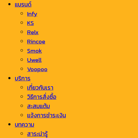
แบรนด์
Infy
KS
Relx
Rincoe
Smok
Uwell
Voopoo
บริการ
เกี่ยวกับเรา
วิธีการสั่งซื้อ
สะสมแต้ม
แจ้งการชำระเงิน
บทความ
สาระน่ารู้