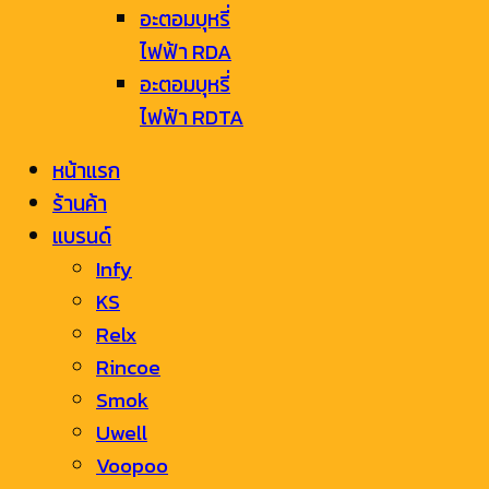
อะตอมบุหรี่
ไฟฟ้า RDA
อะตอมบุหรี่
ไฟฟ้า RDTA
หน้าแรก
ร้านค้า
แบรนด์
Infy
KS
Relx
Rincoe
Smok
Uwell
Voopoo