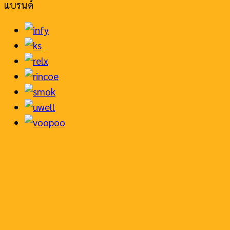
แบรนด์