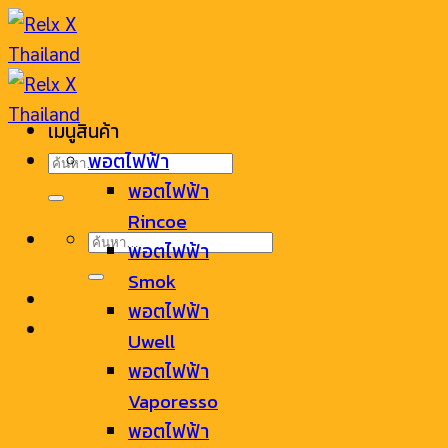
Skip
to
content
เมนูสินค้า
ค้นหา:
พอตไฟฟ้า
พอตไฟฟ้า
Rincoe
ค้นหา:
พอตไฟฟ้า
Smok
พอตไฟฟ้า
Uwell
พอตไฟฟ้า
Vaporesso
พอตไฟฟ้า