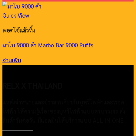
Quick View
พอตใช้แล้วทิ้ง
มาโบ 9000 คํา Marbo Bar 9000 Puffs
อ่านเพิ่ม
RELX X THAILAND
แหล่งจำหน่ายและข่าวสารเกี่ยวกับบุหรี่ไฟฟ้าและพอต
ไฟฟ้า ให้ความรู้เรื่องของบุหรี่ไฟฟ้าแบบครบววงจร ส่ง
สินค้าวันต่อวัน มีแอดมินให้บริการแบบ ALL IN ONE