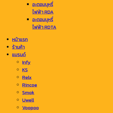
อะตอมบุหรี่
ไฟฟ้า RDA
อะตอมบุหรี่
ไฟฟ้า RDTA
หน้าแรก
ร้านค้า
แบรนด์
Infy
KS
Relx
Rincoe
Smok
Uwell
Voopoo