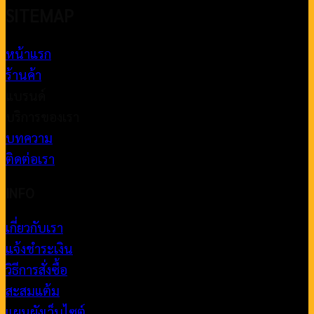
SITEMAP
หน้าแรก
ร้านค้า
แบรนด์
บริการของเรา
บทความ
ติดต่อเรา
INFO
เกี่ยวกับเรา
แจ้งชำระเงิน
วิธีการสั่งซื้อ
สะสมแต้ม
แผนผังเว็บไซต์