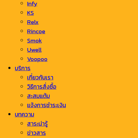
Infy
KS
Relx
Rincoe
Smok
Uwell
Voopoo
บริการ
เกี่ยวกับเรา
วิธีการสั่งซื้อ
สะสมแต้ม
แจ้งการชำระเงิน
บทความ
สาระน่ารู้
ข่าวสาร