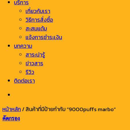
บริการ
เกี่ยวกับเรา
วิธีการสั่งซื้อ
สะสมแต้ม
แจ้งการชำระเงิน
บทความ
สาระน่ารู้
ข่าวสาร
รีวิว
ติดต่อเรา
หน้าหลัก
/
สินค้าที่มีป้ายกำกับ “9000puffs marbo”
คัดกรอง