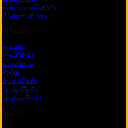
นโยบายความเป็นส่วนตัว
เงื่อนไขการให้บริการ
PRODUCT
พอตไฟฟ้า
พอตใช้แล้วทิ้ง
พอตเปลี่ยนหัว
หัวพอต
น้ำยาบุหรี่ไฟฟ้า
คอยล์บุหรี่ไฟฟ้า
อะตอมบุหรี่ไฟฟ้า
BRAND