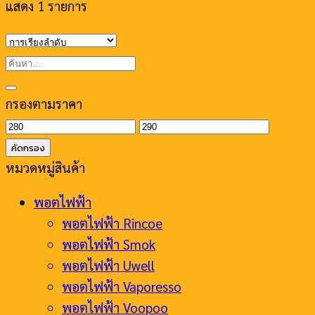
แสดง 1 รายการ
ค้นหา:
กรองตามราคา
ราคา
ราคา
ต่ำ
สูงสุด
คัดกรอง
สุด
หมวดหมู่สินค้า
พอตไฟฟ้า
พอตไฟฟ้า Rincoe
พอตไฟฟ้า Smok
พอตไฟฟ้า Uwell
พอตไฟฟ้า Vaporesso
พอตไฟฟ้า Voopoo