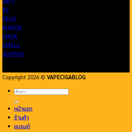
INFY
KS
RELX
RINCOE
SMOK
UWELL
VOOPOO
Copyright 2026 ©
VAPECIGABLOG
ค้นหา:
หน้าแรก
ร้านค้า
แบรนด์