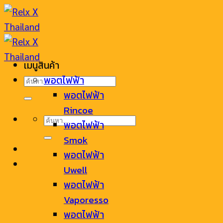
Skip
to
content
เมนูสินค้า
ค้นหา:
พอตไฟฟ้า
พอตไฟฟ้า
Rincoe
ค้นหา:
พอตไฟฟ้า
Smok
พอตไฟฟ้า
Uwell
พอตไฟฟ้า
Vaporesso
พอตไฟฟ้า