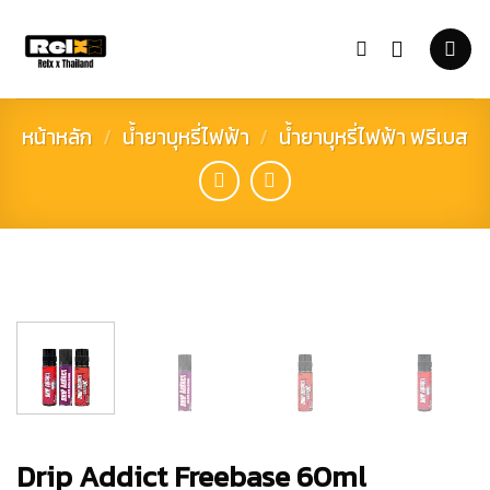
Skip
to
content
หน้าหลัก
/
น้ำยาบุหรี่ไฟฟ้า
/
น้ำยาบุหรี่ไฟฟ้า ฟรีเบส
Drip Addict Freebase 60ml