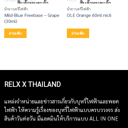
สินค้าหมดแล้ว
สินค้าหมดแล้ว
น้ำยาบุหรี่ไฟฟ้า
น้ำยาบุหรี่ไฟฟ้า
Mild-Blue Freebase – Grape
OLE Orange 60ml nic6
(30ml)
อ่านเพิ่ม
อ่านเพิ่ม
RELX X THAILAND
แหล่งจำหน่ายและข่าวสารเกี่ยวกับบุหรี่ไฟฟ้าและพอต
ไฟฟ้า ให้ความรู้เรื่องของบุหรี่ไฟฟ้าแบบครบววงจร ส่ง
สินค้าวันต่อวัน มีแอดมินให้บริการแบบ ALL IN ONE