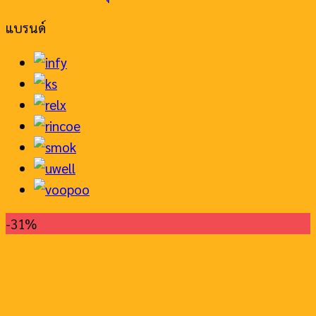
แบรนด์
-31%