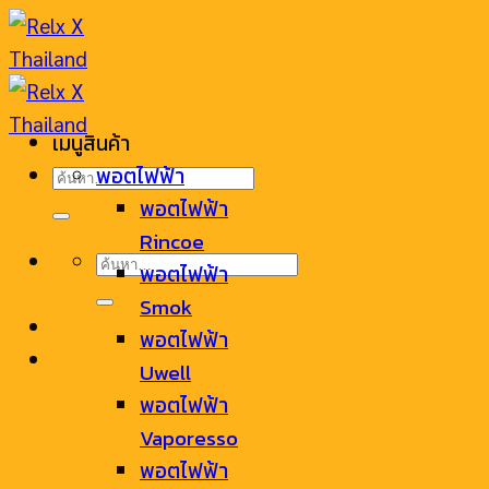
Skip
to
content
เมนูสินค้า
ค้นหา:
พอตไฟฟ้า
พอตไฟฟ้า
Rincoe
ค้นหา:
พอตไฟฟ้า
Smok
พอตไฟฟ้า
Uwell
พอตไฟฟ้า
Vaporesso
พอตไฟฟ้า