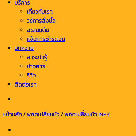
บริการ
เกี่ยวกับเรา
วิธีการสั่งซื้อ
สะสมแต้ม
แจ้งการชำระเงิน
บทความ
สาระน่ารู้
ข่าวสาร
รีวิว
ติดต่อเรา
หน้าหลัก
/
พอตเปลี่ยนหัว
/
พอตเปลี่ยนหัว INFY