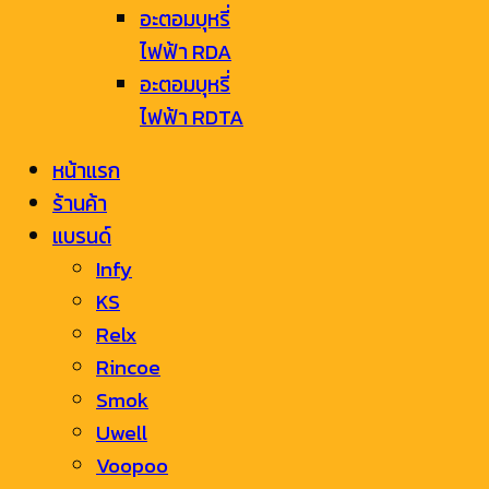
อะตอมบุหรี่
ไฟฟ้า RDA
อะตอมบุหรี่
ไฟฟ้า RDTA
หน้าแรก
ร้านค้า
แบรนด์
Infy
KS
Relx
Rincoe
Smok
Uwell
Voopoo