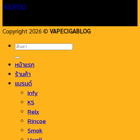
VOOPOO
Copyright 2026 ©
VAPECIGABLOG
ค้นหา:
หน้าแรก
ร้านค้า
แบรนด์
Infy
KS
Relx
Rincoe
Smok
Uwell