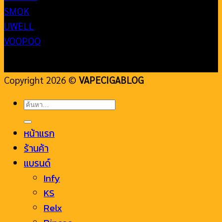
SMOK
UWELL
VOOPOO
Copyright 2026 ©
VAPECIGABLOG
ค้นหา:
หน้าแรก
ร้านค้า
แบรนด์
Infy
KS
Relx