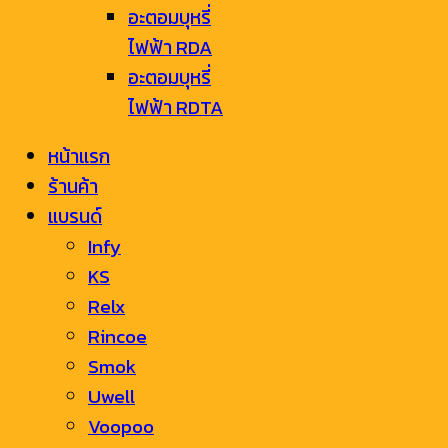
อะตอมบุหรี่
ไฟฟ้า RDA
อะตอมบุหรี่
ไฟฟ้า RDTA
หน้าแรก
ร้านค้า
แบรนด์
Infy
KS
Relx
Rincoe
Smok
Uwell
Voopoo