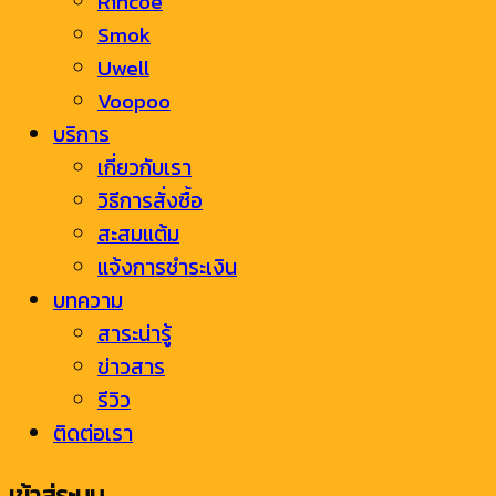
Rincoe
Smok
Uwell
Voopoo
บริการ
เกี่ยวกับเรา
วิธีการสั่งซื้อ
สะสมแต้ม
แจ้งการชำระเงิน
บทความ
สาระน่ารู้
ข่าวสาร
รีวิว
ติดต่อเรา
เข้าสู่ระบบ