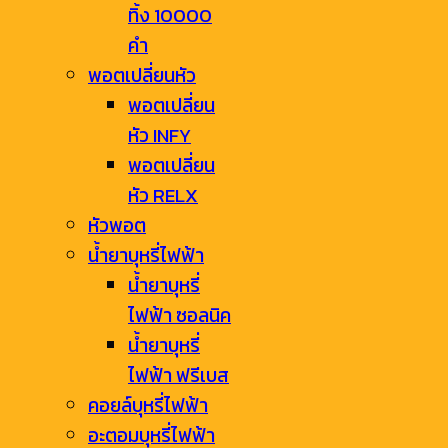
ทิ้ง 10000
คำ
พอตเปลี่ยนหัว
พอตเปลี่ยน
หัว INFY
พอตเปลี่ยน
หัว RELX
หัวพอต
น้ำยาบุหรี่ไฟฟ้า
น้ำยาบุหรี่
ไฟฟ้า ซอลนิค
น้ำยาบุหรี่
ไฟฟ้า ฟรีเบส
คอยล์บุหรี่ไฟฟ้า
อะตอมบุหรี่ไฟฟ้า