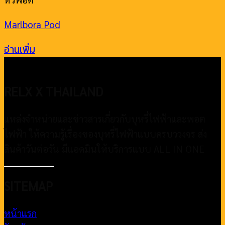
Marlbora Pod
อ่านเพิ่ม
RELX X THAILAND
แหล่งจำหน่ายและข่าวสารเกี่ยวกับบุหรี่ไฟฟ้าและพอต
ไฟฟ้า ให้ความรู้เรื่องของบุหรี่ไฟฟ้าแบบครบววงจร ส่ง
สินค้าวันต่อวัน มีแอดมินให้บริการแบบ ALL IN ONE
SITEMAP
หน้าแรก