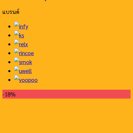
แบรนด์
-18%