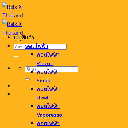
Skip
to
content
เมนูสินค้า
ค้นหา:
พอตไฟฟ้า
พอตไฟฟ้า
Rincoe
ค้นหา:
พอตไฟฟ้า
Smok
พอตไฟฟ้า
Uwell
พอตไฟฟ้า
Vaporesso
พอตไฟฟ้า