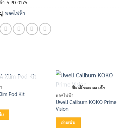
ค้า:
5-PD-0175
ู่:
พอตไฟฟ้า
สินค้าหมดแล้ว
-34
า
พอตไ
สินค้าหมดแล้ว
lim Pod Kit
Uwel
พอตไฟฟ้า
Uwell Caliburn KOKO Prime
Vision
ิ่ม
อ่
อ่านเพิ่ม