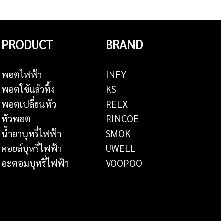
PRODUCT
BRAND
พอตไฟฟ้า
INFY
พอตใช้แล้วทิ้ง
KS
พอตเปลี่ยนหัว
RELX
หัวพอต
RINCOE
น้ำยาบุหรี่ไฟฟ้า
SMOK
คอยล์บุหรี่ไฟฟ้า
UWELL
อะตอมบุหรี่ไฟฟ้า
VOOPOO