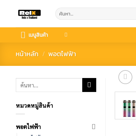
Skip
ค้นหา:
to
content
เมนูสินค้า
หน้าหลัก
/
พอตไฟฟ้า
ค้นหา:
หมวดหมู่สินค้า
พอตไฟฟ้า