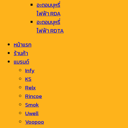
อะตอมบุหรี่
ไฟฟ้า RDA
อะตอมบุหรี่
ไฟฟ้า RDTA
หน้าแรก
ร้านค้า
แบรนด์
Infy
KS
Relx
Rincoe
Smok
Uwell
Voopoo