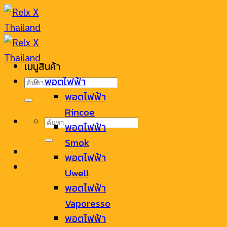
Skip
to
content
เมนูสินค้า
ค้นหา:
พอตไฟฟ้า
พอตไฟฟ้า
Rincoe
ค้นหา:
พอตไฟฟ้า
Smok
พอตไฟฟ้า
Uwell
พอตไฟฟ้า
Vaporesso
พอตไฟฟ้า