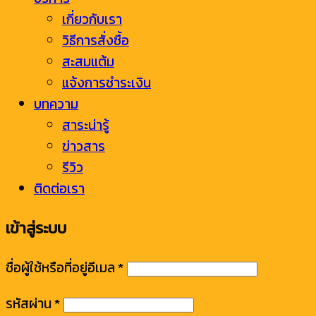
เกี่ยวกับเรา
วิธีการสั่งซื้อ
สะสมแต้ม
แจ้งการชำระเงิน
บทความ
สาระน่ารู้
ข่าวสาร
รีวิว
ติดต่อเรา
เข้าสู่ระบบ
ชื่อผู้ใช้หรือที่อยู่อีเมล
*
รหัสผ่าน
*