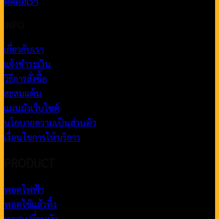
ติดต่อเรา
INFO
เกี่ยวกับเรา
แจ้งชำระเงิน
วิธีการสั่งซื้อ
สะสมแต้ม
แผนผังเว็บไซต์
นโยบายความเป็นส่วนตัว
เงื่อนไขการให้บริการ
PRODUCT
พอตไฟฟ้า
พอตใช้แล้วทิ้ง
พอตเปลี่ยนหัว