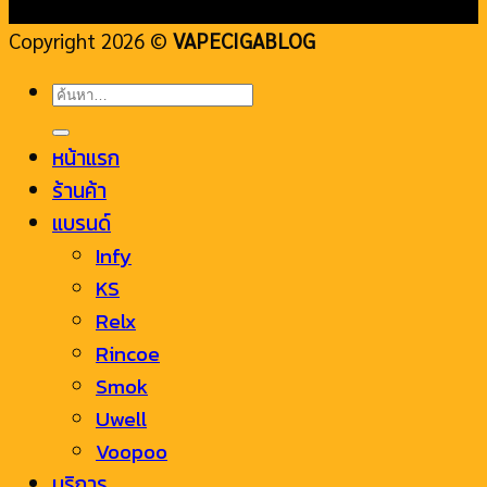
Copyright 2026 ©
VAPECIGABLOG
ค้นหา:
หน้าแรก
ร้านค้า
แบรนด์
Infy
KS
Relx
Rincoe
Smok
Uwell
Voopoo
บริการ