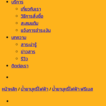
บริการ
เกี่ยวกับเรา
วิธีการสั่งซื้อ
สะสมแต้ม
แจ้งการชำระเงิน
บทความ
สาระน่ารู้
ข่าวสาร
รีวิว
ติดต่อเรา
หน้าหลัก
/
น้ำยาบุหรี่ไฟฟ้า
/
น้ำยาบุหรี่ไฟฟ้า ฟรีเบส