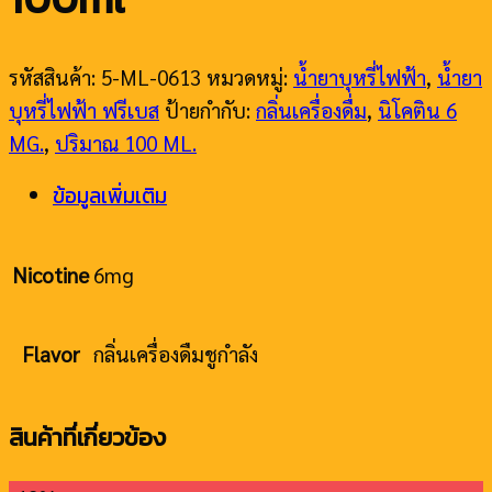
รหัสสินค้า:
5-ML-0613
หมวดหมู่:
น้ำยาบุหรี่ไฟฟ้า
,
น้ำยา
บุหรี่ไฟฟ้า ฟรีเบส
ป้ายกำกับ:
กลิ่นเครื่องดื่ม
,
นิโคติน 6
MG.
,
ปริมาณ 100 ML.
ข้อมูลเพิ่มเติม
Nicotine
6mg
Flavor
กลิ่นเครื่องดืมชูกำลัง
สินค้าที่เกี่ยวข้อง