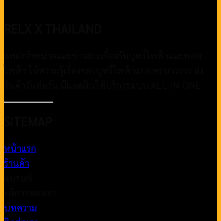
RELX X THAILAND
แหล่งจำหน่ายและข่าวสารเกี่ยวกับบุหรี่ไฟฟ้าและพอต
ไฟฟ้า ให้ความรู้เรื่องของบุหรี่ไฟฟ้าแบบครบววงจร ส่ง
สินค้าวันต่อวัน มีแอดมินให้บริการแบบ ALL IN ONE
SITEMAP
หน้าแรก
ร้านค้า
แบรนด์
บริการของเรา
บทความ