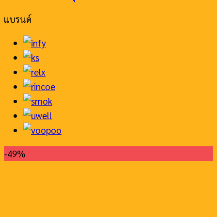
แบรนด์
-49%