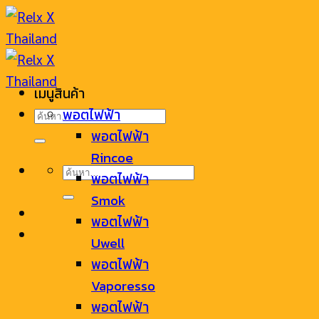
Skip
to
content
เมนูสินค้า
ค้นหา:
พอตไฟฟ้า
พอตไฟฟ้า
Rincoe
ค้นหา:
พอตไฟฟ้า
Smok
พอตไฟฟ้า
Uwell
พอตไฟฟ้า
Vaporesso
พอตไฟฟ้า