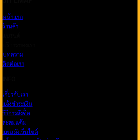
หน้าแรก
ร้านค้า
แบรนด์
บริการของเรา
บทความ
ติดต่อเรา
INFO
เกี่ยวกับเรา
แจ้งชำระเงิน
วิธีการสั่งซื้อ
สะสมแต้ม
แผนผังเว็บไซต์