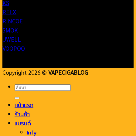
KS
RELX
RINCOE
SMOK
UWELL
VOOPOO
Copyright 2026 ©
VAPECIGABLOG
ค้นหา:
หน้าแรก
ร้านค้า
แบรนด์
Infy