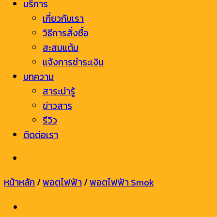
บริการ
เกี่ยวกับเรา
วิธีการสั่งซื้อ
สะสมแต้ม
แจ้งการชำระเงิน
บทความ
สาระน่ารู้
ข่าวสาร
รีวิว
ติดต่อเรา
หน้าหลัก
/
พอตไฟฟ้า
/
พอตไฟฟ้า Smok