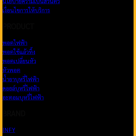
นโยบายความเป็นส่วนตัว
เงื่อนไขการให้บริการ
PRODUCT
พอตไฟฟ้า
พอตใช้แล้วทิ้ง
พอตเปลี่ยนหัว
หัวพอต
น้ำยาบุหรี่ไฟฟ้า
คอยล์บุหรี่ไฟฟ้า
อะตอมบุหรี่ไฟฟ้า
BRAND
INFY