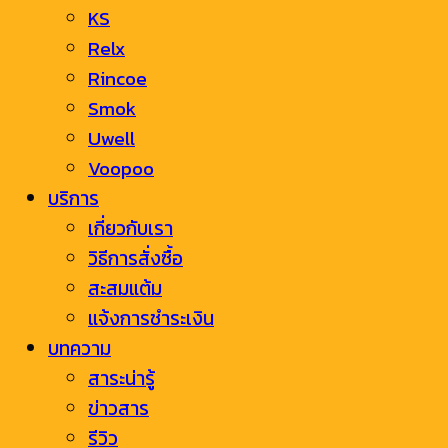
KS
Relx
Rincoe
Smok
Uwell
Voopoo
บริการ
เกี่ยวกับเรา
วิธีการสั่งซื้อ
สะสมแต้ม
แจ้งการชำระเงิน
บทความ
สาระน่ารู้
ข่าวสาร
รีวิว