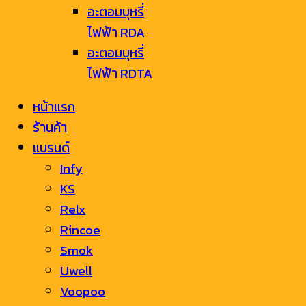
อะตอมบุหรี่
ไฟฟ้า RDA
อะตอมบุหรี่
ไฟฟ้า RDTA
หน้าแรก
ร้านค้า
แบรนด์
Infy
KS
Relx
Rincoe
Smok
Uwell
Voopoo