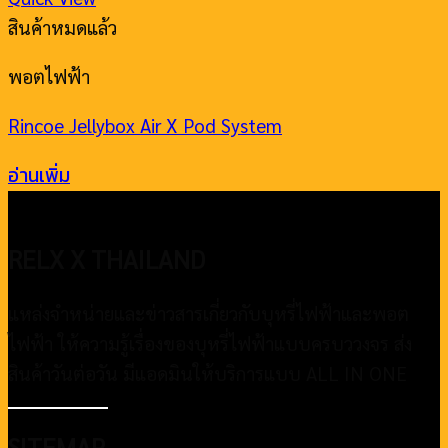
สินค้าหมดแล้ว
พอตไฟฟ้า
Rincoe Jellybox Air X Pod System
อ่านเพิ่ม
RELX X THAILAND
แหล่งจำหน่ายและข่าวสารเกี่ยวกับบุหรี่ไฟฟ้าและพอต
ไฟฟ้า ให้ความรู้เรื่องของบุหรี่ไฟฟ้าแบบครบววงจร ส่ง
สินค้าวันต่อวัน มีแอดมินให้บริการแบบ ALL IN ONE
SITEMAP