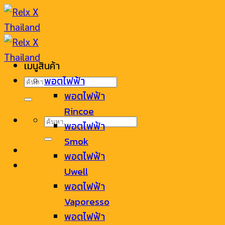
Skip
to
content
เมนูสินค้า
ค้นหา:
พอตไฟฟ้า
พอตไฟฟ้า
Rincoe
ค้นหา:
พอตไฟฟ้า
Smok
พอตไฟฟ้า
Uwell
พอตไฟฟ้า
Vaporesso
พอตไฟฟ้า