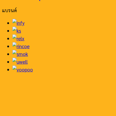
แบรนด์