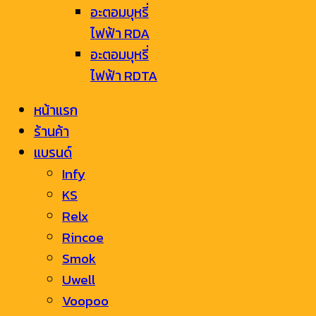
อะตอมบุหรี่
ไฟฟ้า RDA
อะตอมบุหรี่
ไฟฟ้า RDTA
หน้าแรก
ร้านค้า
แบรนด์
Infy
KS
Relx
Rincoe
Smok
Uwell
Voopoo