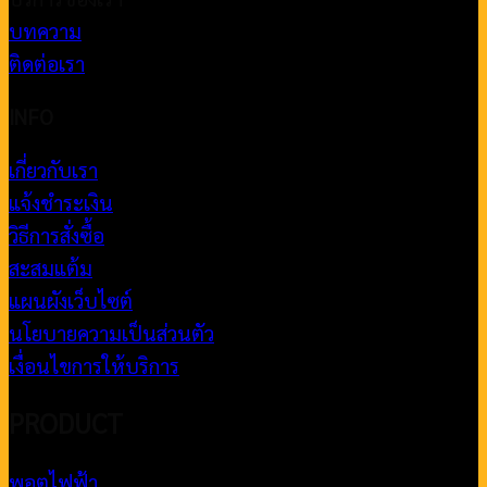
บทความ
ติดต่อเรา
INFO
เกี่ยวกับเรา
แจ้งชำระเงิน
วิธีการสั่งซื้อ
สะสมแต้ม
แผนผังเว็บไซต์
นโยบายความเป็นส่วนตัว
เงื่อนไขการให้บริการ
PRODUCT
พอตไฟฟ้า