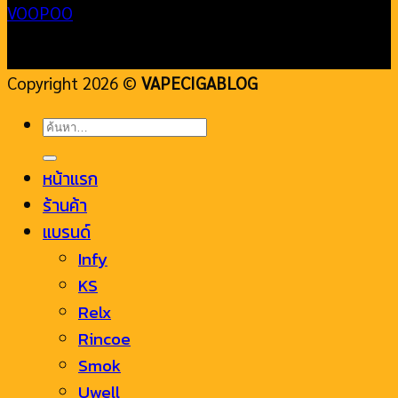
VOOPOO
Copyright 2026 ©
VAPECIGABLOG
ค้นหา:
หน้าแรก
ร้านค้า
แบรนด์
Infy
KS
Relx
Rincoe
Smok
Uwell