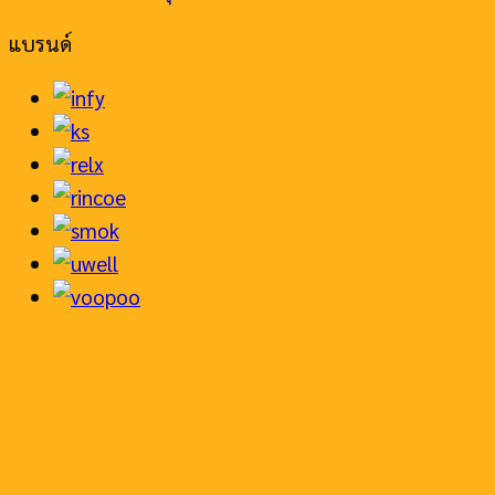
แบรนด์