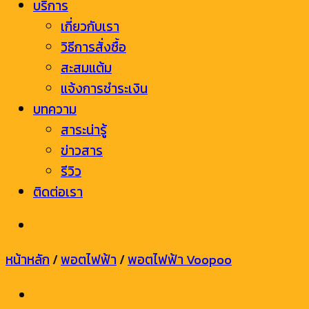
บริการ
เกี่ยวกับเรา
วิธีการสั่งซื้อ
สะสมแต้ม
แจ้งการชำระเงิน
บทความ
สาระน่ารู้
ข่าวสาร
รีวิว
ติดต่อเรา
หน้าหลัก
/
พอตไฟฟ้า
/
พอตไฟฟ้า Voopoo