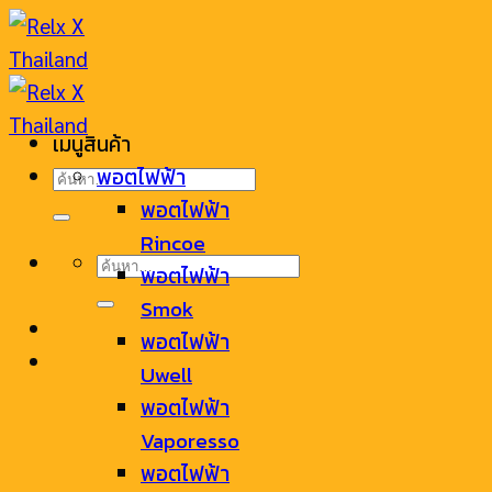
Skip
to
content
เมนูสินค้า
ค้นหา:
พอตไฟฟ้า
พอตไฟฟ้า
Rincoe
ค้นหา:
พอตไฟฟ้า
Smok
พอตไฟฟ้า
Uwell
พอตไฟฟ้า
Vaporesso
พอตไฟฟ้า