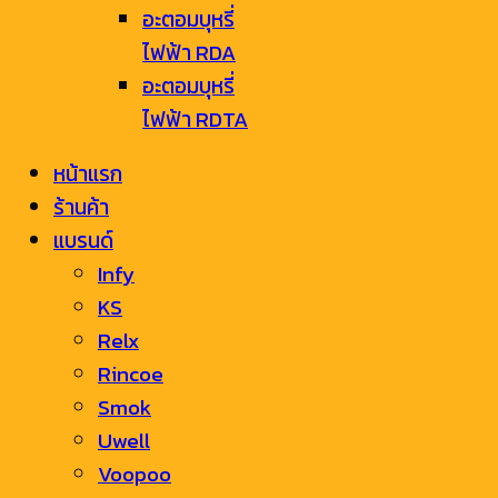
อะตอมบุหรี่
ไฟฟ้า RDA
อะตอมบุหรี่
ไฟฟ้า RDTA
หน้าแรก
ร้านค้า
แบรนด์
Infy
KS
Relx
Rincoe
Smok
Uwell
Voopoo