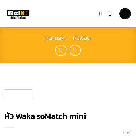
Skip
to
content
หน้าหลัก
/
หัวพอต
หัว Waka soMatch mini
ล้างค่า