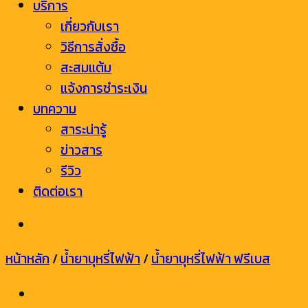
บริการ
เกี่ยวกับเรา
วิธีการสั่งซื้อ
สะสมแต้ม
แจ้งการชำระเงิน
บทความ
สาระน่ารู้
ข่าวสาร
รีวิว
ติดต่อเรา
หน้าหลัก
/
น้ำยาบุหรี่ไฟฟ้า
/
น้ำยาบุหรี่ไฟฟ้า ฟรีเบส