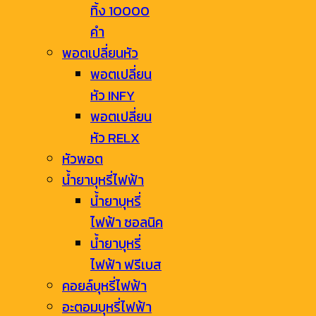
ทิ้ง 10000
คำ
พอตเปลี่ยนหัว
พอตเปลี่ยน
หัว INFY
พอตเปลี่ยน
หัว RELX
หัวพอต
น้ำยาบุหรี่ไฟฟ้า
น้ำยาบุหรี่
ไฟฟ้า ซอลนิค
น้ำยาบุหรี่
ไฟฟ้า ฟรีเบส
คอยล์บุหรี่ไฟฟ้า
อะตอมบุหรี่ไฟฟ้า