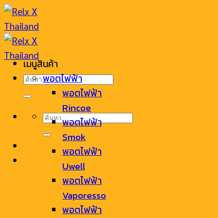
Skip
to
content
เมนูสินค้า
ค้นหา:
พอตไฟฟ้า
พอตไฟฟ้า
Rincoe
ค้นหา:
พอตไฟฟ้า
Smok
พอตไฟฟ้า
Uwell
พอตไฟฟ้า
Vaporesso
พอตไฟฟ้า