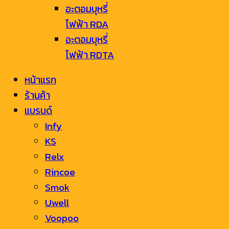
อะตอมบุหรี่
ไฟฟ้า RDA
อะตอมบุหรี่
ไฟฟ้า RDTA
หน้าแรก
ร้านค้า
แบรนด์
Infy
KS
Relx
Rincoe
Smok
Uwell
Voopoo