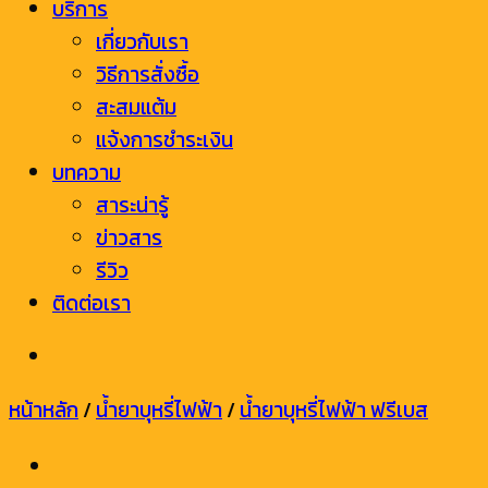
บริการ
เกี่ยวกับเรา
วิธีการสั่งซื้อ
สะสมแต้ม
แจ้งการชำระเงิน
บทความ
สาระน่ารู้
ข่าวสาร
รีวิว
ติดต่อเรา
หน้าหลัก
/
น้ำยาบุหรี่ไฟฟ้า
/
น้ำยาบุหรี่ไฟฟ้า ฟรีเบส