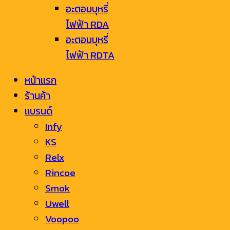
อะตอมบุหรี่
ไฟฟ้า RDA
อะตอมบุหรี่
ไฟฟ้า RDTA
หน้าแรก
ร้านค้า
แบรนด์
Infy
KS
Relx
Rincoe
Smok
Uwell
Voopoo