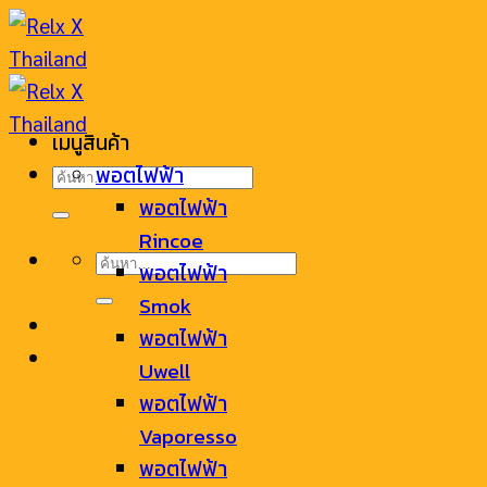
Skip
to
content
เมนูสินค้า
ค้นหา:
พอตไฟฟ้า
พอตไฟฟ้า
Rincoe
ค้นหา:
พอตไฟฟ้า
Smok
พอตไฟฟ้า
Uwell
พอตไฟฟ้า
Vaporesso
พอตไฟฟ้า