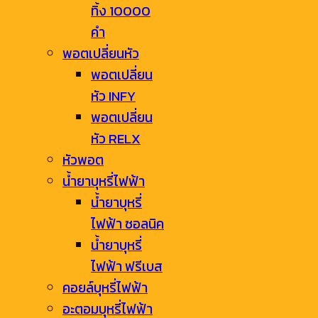
ทิ้ง 10000
คำ
พอตเปลี่ยนหัว
พอตเปลี่ยน
หัว INFY
พอตเปลี่ยน
หัว RELX
หัวพอต
น้ำยาบุหรี่ไฟฟ้า
น้ำยาบุหรี่
ไฟฟ้า ซอลนิค
น้ำยาบุหรี่
ไฟฟ้า ฟรีเบส
คอยล์บุหรี่ไฟฟ้า
อะตอมบุหรี่ไฟฟ้า