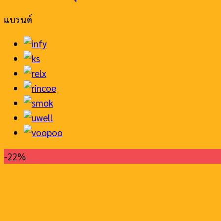
แบรนด์
-22%