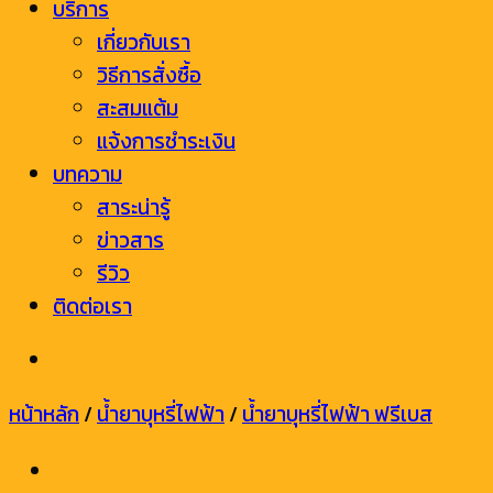
บริการ
เกี่ยวกับเรา
วิธีการสั่งซื้อ
สะสมแต้ม
แจ้งการชำระเงิน
บทความ
สาระน่ารู้
ข่าวสาร
รีวิว
ติดต่อเรา
หน้าหลัก
/
น้ำยาบุหรี่ไฟฟ้า
/
น้ำยาบุหรี่ไฟฟ้า ฟรีเบส