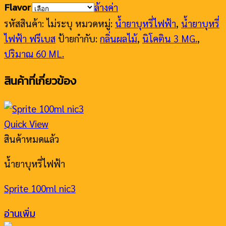
Flavor
ล้างค่า
รหัสสินค้า:
ไม่ระบุ
หมวดหมู่:
น้ำยาบุหรี่ไฟฟ้า
,
น้ำยาบุหรี่
ไฟฟ้า ฟรีเบส
ป้ายกำกับ:
กลิ่นผลไม้
,
นิโคติน 3 MG.
,
ปริมาณ 60 ML.
สินค้าที่เกี่ยวข้อง
Quick View
สินค้าหมดแล้ว
น้ำยาบุหรี่ไฟฟ้า
Sprite 100ml nic3
อ่านเพิ่ม