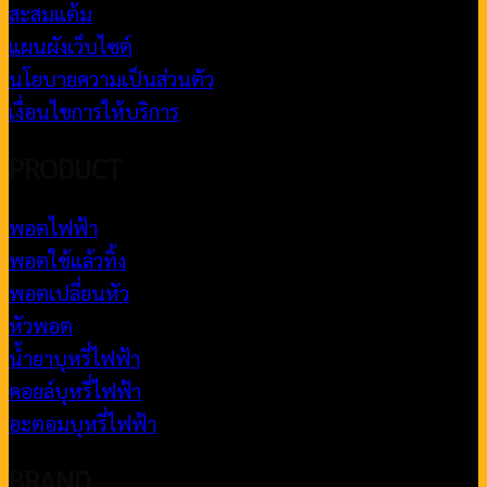
สะสมแต้ม
แผนผังเว็บไซต์
นโยบายความเป็นส่วนตัว
เงื่อนไขการให้บริการ
PRODUCT
พอตไฟฟ้า
พอตใช้แล้วทิ้ง
พอตเปลี่ยนหัว
หัวพอต
น้ำยาบุหรี่ไฟฟ้า
คอยล์บุหรี่ไฟฟ้า
อะตอมบุหรี่ไฟฟ้า
BRAND