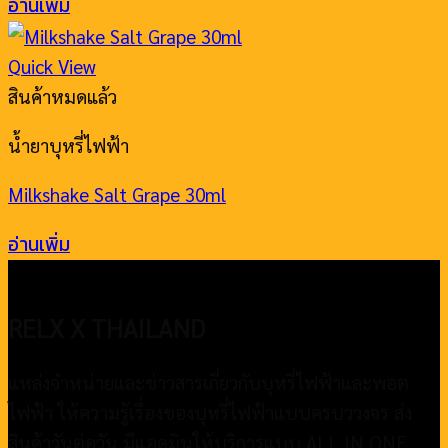
อ่านเพิ่ม
Quick View
สินค้าหมดแล้ว
น้ำยาบุหรี่ไฟฟ้า
Milkshake Salt Grape 30ml
อ่านเพิ่ม
RELX X THAILAND
แหล่งจำหน่ายและข่าวสารเกี่ยวกับบุหรี่ไฟฟ้าและพอต
ไฟฟ้า ให้ความรู้เรื่องของบุหรี่ไฟฟ้าแบบครบววงจร ส่ง
สินค้าวันต่อวัน มีแอดมินให้บริการแบบ ALL IN ONE