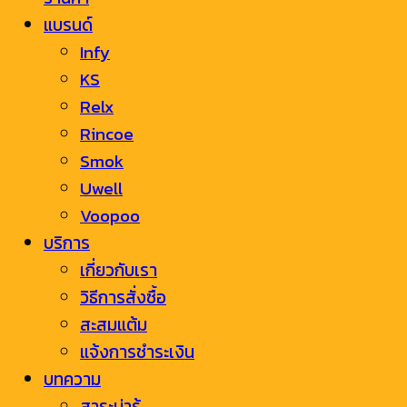
แบรนด์
Infy
KS
Relx
Rincoe
Smok
Uwell
Voopoo
บริการ
เกี่ยวกับเรา
วิธีการสั่งซื้อ
สะสมแต้ม
แจ้งการชำระเงิน
บทความ
สาระน่ารู้