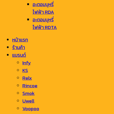
อะตอมบุหรี่
ไฟฟ้า RDA
อะตอมบุหรี่
ไฟฟ้า RDTA
หน้าแรก
ร้านค้า
แบรนด์
Infy
KS
Relx
Rincoe
Smok
Uwell
Voopoo