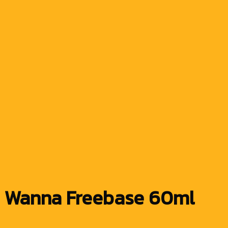
Wanna Freebase 60ml