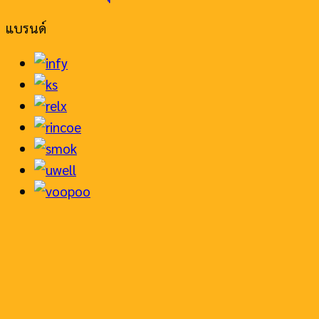
แบรนด์