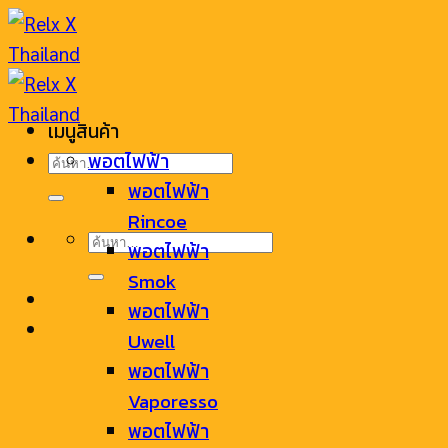
Skip
to
content
เมนูสินค้า
ค้นหา:
พอตไฟฟ้า
พอตไฟฟ้า
Rincoe
ค้นหา:
พอตไฟฟ้า
Smok
พอตไฟฟ้า
Uwell
พอตไฟฟ้า
Vaporesso
พอตไฟฟ้า