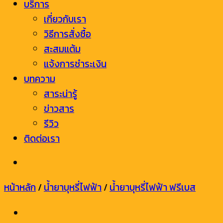
บริการ
เกี่ยวกับเรา
วิธีการสั่งซื้อ
สะสมแต้ม
แจ้งการชำระเงิน
บทความ
สาระน่ารู้
ข่าวสาร
รีวิว
ติดต่อเรา
หน้าหลัก
/
น้ำยาบุหรี่ไฟฟ้า
/
น้ำยาบุหรี่ไฟฟ้า ฟรีเบส