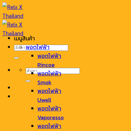
Skip
to
content
เมนูสินค้า
ค้นหา:
พอตไฟฟ้า
พอตไฟฟ้า
Rincoe
ค้นหา:
พอตไฟฟ้า
Smok
พอตไฟฟ้า
Uwell
พอตไฟฟ้า
Vaporesso
พอตไฟฟ้า