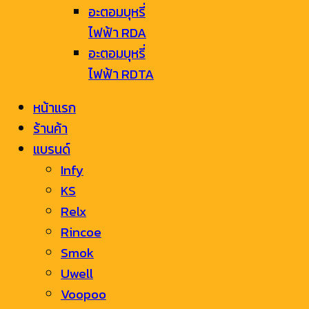
อะตอมบุหรี่
ไฟฟ้า RDA
อะตอมบุหรี่
ไฟฟ้า RDTA
หน้าแรก
ร้านค้า
แบรนด์
Infy
KS
Relx
Rincoe
Smok
Uwell
Voopoo