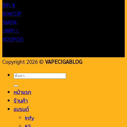
RELX
RINCOE
SMOK
UWELL
VOOPOO
Copyright 2026 ©
VAPECIGABLOG
ค้นหา:
หน้าแรก
ร้านค้า
แบรนด์
Infy
KS