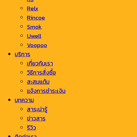
Relx
Rincoe
Smok
Uwell
Voopoo
บริการ
เกี่ยวกับเรา
วิธีการสั่งซื้อ
สะสมแต้ม
แจ้งการชำระเงิน
บทความ
สาระน่ารู้
ข่าวสาร
รีวิว
ติดต่อเรา