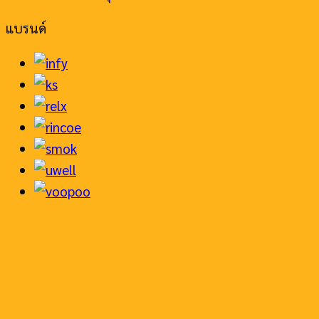
แบรนด์