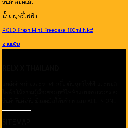
สินค้าหมดแล้ว
น้ำยาบุหรี่ไฟฟ้า
POLO Fresh Mint Freebase 100ml Nic6
อ่านเพิ่ม
RELX X THAILAND
แหล่งจำหน่ายและข่าวสารเกี่ยวกับบุหรี่ไฟฟ้าและพอต
ไฟฟ้า ให้ความรู้เรื่องของบุหรี่ไฟฟ้าแบบครบววงจร ส่ง
สินค้าวันต่อวัน มีแอดมินให้บริการแบบ ALL IN ONE
SITEMAP