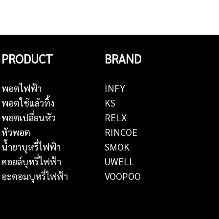
PRODUCT
BRAND
พอตไฟฟ้า
INFY
พอตใช้แล้วทิ้ง
KS
พอตเปลี่ยนหัว
RELX
หัวพอต
RINCOE
น้ำยาบุหรี่ไฟฟ้า
SMOK
คอยล์บุหรี่ไฟฟ้า
UWELL
อะตอมบุหรี่ไฟฟ้า
VOOPOO