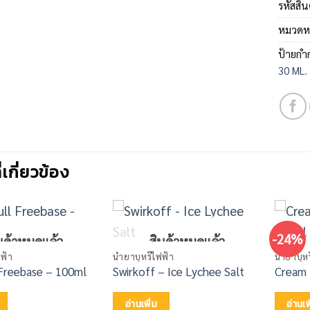
รหัสสิน
หมวดหม
ป้ายกำ
30 ML.
ี่เกี่ยวข้อง
-24%
นค้าหมดแล้ว
สินค้าหมดแล้ว
ฟฟ้า
น้ำยาบุหรี่ไฟฟ้า
น้ำยาบุหร
Freebase – 100ml
Swirkoff – Ice Lychee Salt
Cream 
อ่านเพิ่ม
อ่านเพ