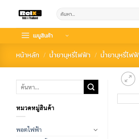
Skip
ค้นหา:
to
content
เมนูสินค้า
หน้าหลัก
/
น้ำยาบุหรี่ไฟฟ้า
/
น้ำยาบุหรี่ไฟฟ
ค้นหา:
หมวดหมู่สินค้า
พอตไฟฟ้า