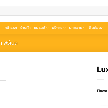
หน้าแรก
ร้านค้า
แบรนด์
บริการ
บทความ
ติดต่อเรา
้า ฟรีเบส
Lux
Flavor