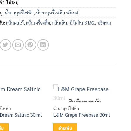
ค้า:
ไม่ระบุ
ู่:
น้ำยาบุหรี่ไฟฟ้า
,
น้ำยาบุหรี่ไฟฟ้า ฟรีเบส
กับ:
กลิ่นผลไม้
,
กลิ่นเครื่องดื่ม
,
กลิ่นเย็น
,
นิโคติน 6 MG.
,
ปริมาณ
สินค้าหมดแล้ว
ี่ไฟฟ้า
น้ำยาบุหรี่ไฟฟ้า
Dream Saltnic 30 ml
L&M Grape Freebase 30ml
ิ่ม
อ่านเพิ่ม