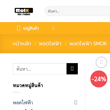
Skip
ค้นหา:
to
content
เมนูสินค้า
หน้าหลัก
/
พอตไฟฟ้า
/
พอตไฟฟ้า SMOK
ค้นหา:
-24%
หมวดหมู่สินค้า
พอตไฟฟ้า