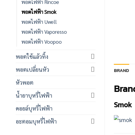
พอตไฟฟ้า Rincoe
พอตไฟฟ้า Smok
พอตไฟฟ้า Uwell
พอตไฟฟ้า Vaporesso
พอตไฟฟ้า Voopoo
พอตใช้แล้วทิ้ง
พอตเปลี่ยนหัว
BRAND
หัวพอต
Bran
น้ำยาบุหรี่ไฟฟ้า
Smok
คอยล์บุหรี่ไฟฟ้า
อะตอมบุหรี่ไฟฟ้า