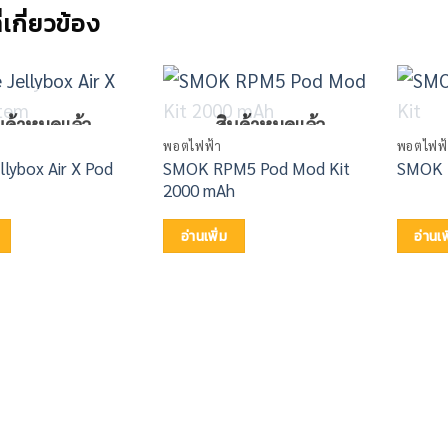
ี่เกี่ยวข้อง
นค้าหมดแล้ว
สินค้าหมดแล้ว
พอตไฟฟ้า
พอตไฟฟ้
llybox Air X Pod
SMOK RPM5 Pod Mod Kit
SMOK 
2000 mAh
อ่านเพิ่ม
อ่านเพ