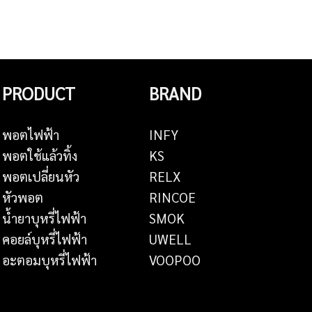
PRODUCT
BRAND
พอตไฟฟ้า
INFY
พอตใช้แล้วทิ้ง
KS
พอตเปลี่ยนหัว
RELX
หัวพอต
RINCOE
น้ำยาบุหรี่ไฟฟ้า
SMOK
คอยล์บุหรี่ไฟฟ้า
UWELL
อะตอมบุหรี่ไฟฟ้า
VOOPOO