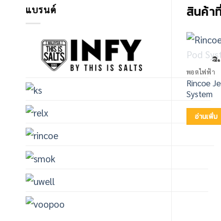
สินค้าท
แบรนด์
สิ
พอตไฟฟ้า
Rincoe Je
System
อ่านเพิ่ม