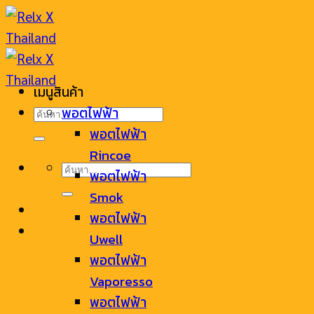
Skip
to
content
เมนูสินค้า
ค้นหา:
พอตไฟฟ้า
พอตไฟฟ้า
Rincoe
ค้นหา:
พอตไฟฟ้า
Smok
พอตไฟฟ้า
Uwell
พอตไฟฟ้า
Vaporesso
พอตไฟฟ้า