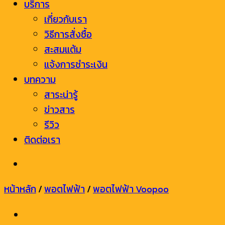
บริการ
เกี่ยวกับเรา
วิธีการสั่งซื้อ
สะสมแต้ม
แจ้งการชำระเงิน
บทความ
สาระน่ารู้
ข่าวสาร
รีวิว
ติดต่อเรา
หน้าหลัก
/
พอตไฟฟ้า
/
พอตไฟฟ้า Voopoo