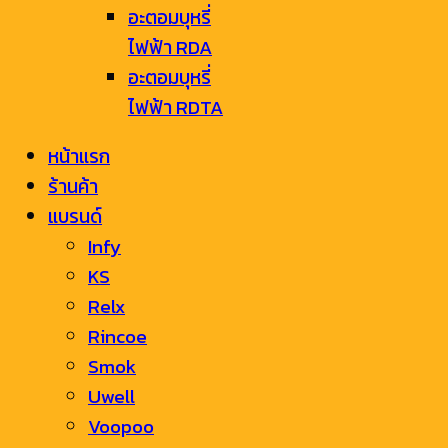
อะตอมบุหรี่
ไฟฟ้า RDA
อะตอมบุหรี่
ไฟฟ้า RDTA
หน้าแรก
ร้านค้า
แบรนด์
Infy
KS
Relx
Rincoe
Smok
Uwell
Voopoo