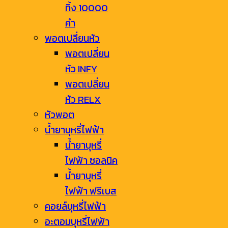
ทิ้ง 10000
คำ
พอตเปลี่ยนหัว
พอตเปลี่ยน
หัว INFY
พอตเปลี่ยน
หัว RELX
หัวพอต
น้ำยาบุหรี่ไฟฟ้า
น้ำยาบุหรี่
ไฟฟ้า ซอลนิค
น้ำยาบุหรี่
ไฟฟ้า ฟรีเบส
คอยล์บุหรี่ไฟฟ้า
อะตอมบุหรี่ไฟฟ้า